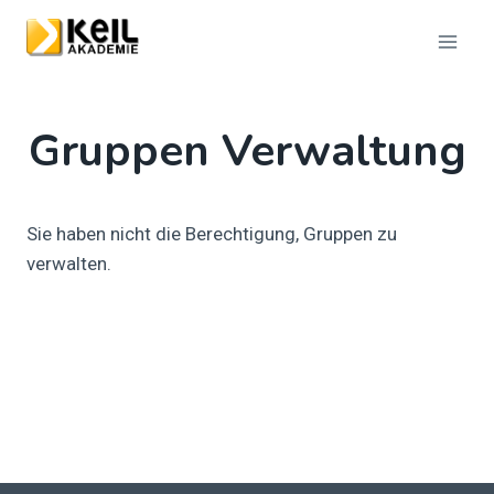
Zum
Inhalt
springen
Gruppen Verwaltung
Sie haben nicht die Berechtigung, Gruppen zu
verwalten.